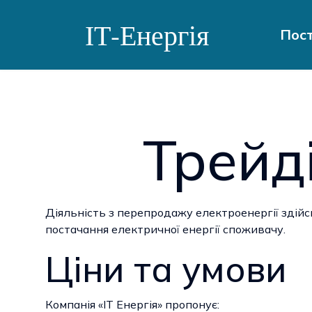
ІТ-Енергія
Пос
Трейд
Діяльність з перепродажу електроенергії здій
постачання електричної енергії споживачу.
Ціни та умови
Компанія «ІТ Енергія» пропонує: