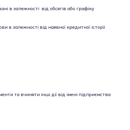
ані в залежності від обсягів або графіку
ви в залежності від наявної кредитної історії
енти та вчиняти інші дії від імені підприємства