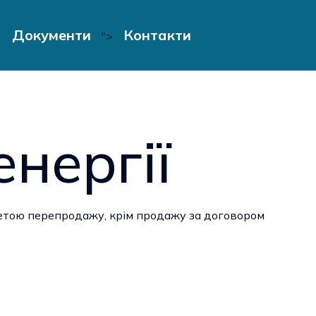
Документи
Контакти
">
нергії
метою перепродажу, крім продажу за договором