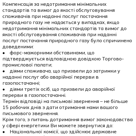
Компенсація за недотримання мінімальних
стандартів та вимог до якості обслуговування
споживачів при наданні послуг постачання
природного газу не надається у випадках, якщо
недотримання мінімальних стандартів та вимог до
якості обслуговування споживачів при наданні
послуг постачання природного газу було спричинено
доведеними:
• форс-мажорними обставинами, що
підтверджується відповідною довідкою Торгово-
промислової палати;
• діями споживача, що призвели до затримки у
наданні послуг або аварійної перерви в
газопостачанні;
• діями третіх осіб, що призвели до аварійної
перерви в газопостачанні.
Термін відповіді на письмові звернення – не більше
15 робочих днів з дати отримання нами вашого
письмового звернення.
Крім того, з питань дотримання вимог законодавства
у сфері енергетики Ви можете звернутися до:
• Національної комісії, що здійснює державне