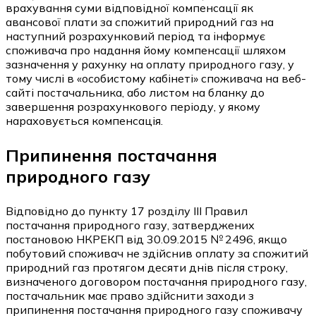
врахування суми відповідної компенсації як
авансової плати за спожитий природний газ на
наступний розрахунковий період та інформує
споживача про надання йому компенсації шляхом
зазначення у рахунку на оплату природного газу, у
тому числі в «особистому кабінеті» споживача на веб-
сайті постачальника, або листом на бланку до
завершення розрахункового періоду, у якому
нараховується компенсація.
Припинення постачання
природного газу
Відповідно до пункту 17 розділу ІІІ Правил
постачання природного газу, затверджених
постановою НКРЕКП від 30.09.2015 № 2496, якщо
побутовий споживач не здійснив оплату за спожитий
природний газ протягом десяти днів після строку,
визначеного договором постачання природного газу,
постачальник має право здійснити заходи з
припинення постачання природного газу споживачу