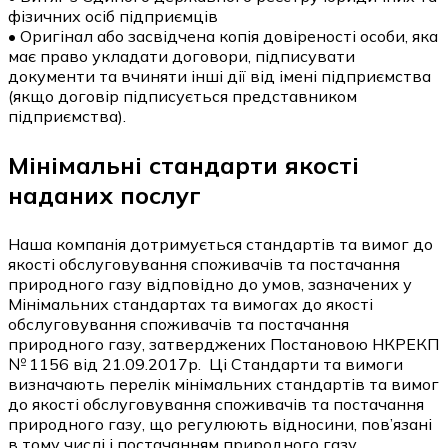
фізичних осіб підприємців
• Оригінал або засвідчена копія довіреності особи, яка
має право укладати договори, підписувати
документи та вчиняти інші дії від імені підприємства
(якщо договір підписується представником
підприємства).
Мінімальні стандарти якості
наданих послуг
Наша компанія дотримується стандартів та вимог до
якості обслуговування споживачів та постачання
природного газу відповідно до умов, зазначених у
Мінімальних стандартах та вимогах до якості
обслуговування споживачів та постачання
природного газу, затверджених Постановою НКРЕКП
№ 1156 від 21.09.2017р. Ці Стандарти та вимоги
визначають перелік мінімальних стандартів та вимог
до якості обслуговування споживачів та постачання
природного газу, що регулюють відносини, пов’язані
в тому числі і постачанням природного газу