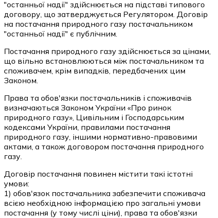
"останньої надії" здійснюється на підставі типового
договору, що затверджується Регулятором. Договір
на постачання природного газу постачальником
"останньої надії" є публічним.
Постачання природного газу здійснюється за цінами,
що вільно встановлюються між постачальником та
споживачем, крім випадків, передбачених цим
Законом.
Права та обов'язки постачальників і споживачів
визначаються Законом України «Про ринок
природного газу», Цивільним і Господарським
кодексами України, правилами постачання
природного газу, іншими нормативно-правовими
актами, а також договором постачання природного
газу.
Договір постачання повинен містити такі істотні
умови:
1) обов'язок постачальника забезпечити споживача
всією необхідною інформацією про загальні умови
постачання (у тому числі ціни), права та обов'язки