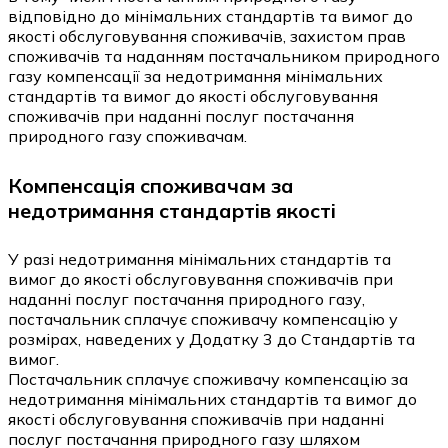
відповідно до мінімальних стандартів та вимог до
якості обслуговування споживачів, захистом прав
споживачів та наданням постачальником природного
газу компенсації за недотримання мінімальних
стандартів та вимог до якості обслуговування
споживачів при наданні послуг постачання
природного газу споживачам.
Компенсація споживачам за
недотримання стандартів якості
У разі недотримання мінімальних стандартів та
вимог до якості обслуговування споживачів при
наданні послуг постачання природного газу,
постачальник сплачує споживачу компенсацію у
розмірах, наведених у Додатку 3 до Стандартів та
вимог.
Постачальник сплачує споживачу компенсацію за
недотримання мінімальних стандартів та вимог до
якості обслуговування споживачів при наданні
послуг постачання природного газу шляхом