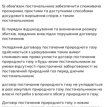
5) обов'язок постачальника забезпечити споживача
прозорими, простими та доступними способами
досудового вирішення спорів з таким
постачальником;
6) порядок відшкодування та визначення розміру
збитків, завданих внаслідок порушення договору
постачання.
Укладення договору постачання природного газу
здійснюється з урахуванням таких вимог:
споживач має право укласти договір постачання
природного газу з будь-яким постачальником за
умови відсутності простроченої заборгованості за
поставлений природний газ перед діючим
постачальником;
договір постачання природного газу не укладається
в разі закупівлі природного газу постачальником на
власні потреби з власного обсягу природного газу;
Договір постачання природного газу з новим