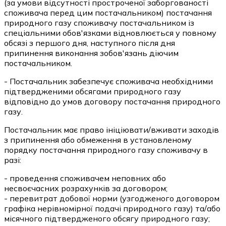
(за умови відсутності простроченої заборгованості
споживача перед цим постачальником) постачання
природного газу споживачу постачальником із
спеціальними обов'язками відновлюється у повному
обсязі з першого дня, наступного після дня
припинення виконання зобов'язань діючим
постачальником.
- Постачальник забезпечує споживача необхідними
підтвердженими обсягами природного газу
відповідно до умов договору постачання природного
газу.
Постачальник має право ініціювати/вживати заходів
з припинення або обмеження в установленому
порядку постачання природного газу споживачу в
разі:
- проведення споживачем неповних або
несвоєчасних розрахунків за договором;
- перевитрат добової норми (узгодженого договором
графіка нерівномірної подачі природного газу) та/або
місячного підтвердженого обсягу природного газу;