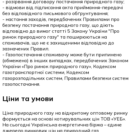
- розірвання договору постачання природного газу;
- відмови від підписання акта приймання-передачі
без відповідного письмового обґрунтування;
- настання заходів, передбачених Правилами про
безпеку постачання природного газу, що діють
відповідно до вимог статті 5 Закону України "Про
ринок природного газу" та поширюються на
споживачів, що не є захищеними відповідно до
зазначених Правил.
- Газопостачання споживачу може бути припинено
(обмежено) в інших випадках, передбачених Законом
України «Про ринок природного газу», Кодексом
газотранспортної системи, Кодексом
газорозподільних систем, Правилами безпеки систем
газопостачання.
Ціни та умови
Ціна природного газу на відкритому оптовому ринку
формується на основі котирувальних цін ТОВ «УЕБ».
На сьогодні Українська енергетична біржа – єдине
джерело ринкових цін на природний газ.