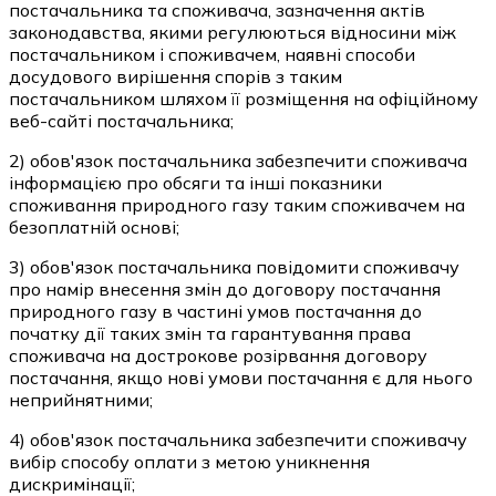
постачальника та споживача, зазначення актів
законодавства, якими регулюються відносини між
постачальником і споживачем, наявні способи
досудового вирішення спорів з таким
постачальником шляхом її розміщення на офіційному
веб-сайті постачальника;
2) обов'язок постачальника забезпечити споживача
інформацією про обсяги та інші показники
споживання природного газу таким споживачем на
безоплатній основі;
3) обов'язок постачальника повідомити споживачу
про намір внесення змін до договору постачання
природного газу в частині умов постачання до
початку дії таких змін та гарантування права
споживача на дострокове розірвання договору
постачання, якщо нові умови постачання є для нього
неприйнятними;
4) обов'язок постачальника забезпечити споживачу
вибір способу оплати з метою уникнення
дискримінації;