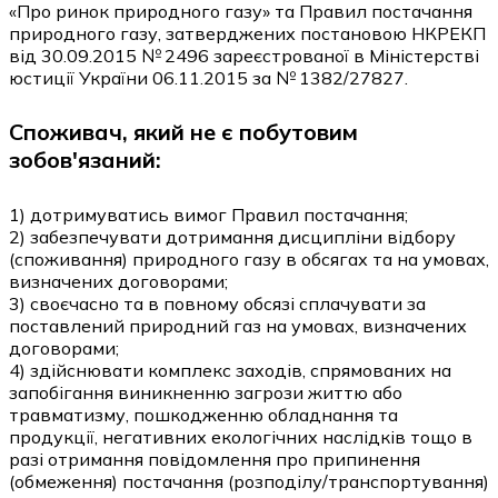
«Про ринок природного газу» та Правил постачання
природного газу, затверджених постановою НКРЕКП
від 30.09.2015 № 2496 зареєстрованої в Міністерстві
юстиції України 06.11.2015 за № 1382/27827.
Споживач, який не є побутовим
зобов'язаний:
1) дотримуватись вимог Правил постачання;
2) забезпечувати дотримання дисципліни відбору
(споживання) природного газу в обсягах та на умовах,
визначених договорами;
3) своєчасно та в повному обсязі сплачувати за
поставлений природний газ на умовах, визначених
договорами;
4) здійснювати комплекс заходів, спрямованих на
запобігання виникненню загрози життю або
травматизму, пошкодженню обладнання та
продукції, негативних екологічних наслідків тощо в
разі отримання повідомлення про припинення
(обмеження) постачання (розподілу/транспортування)