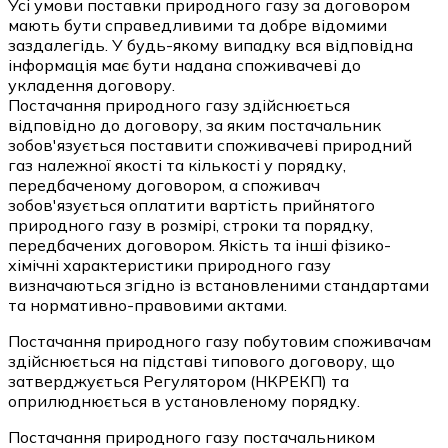
Усі умови поставки природного газу за договором
мають бути справедливими та добре відомими
заздалегідь. У будь-якому випадку вся відповідна
інформація має бути надана споживачеві до
укладення договору.
Постачання природного газу здійснюється
відповідно до договору, за яким постачальник
зобов'язується поставити споживачеві природний
газ належної якості та кількості у порядку,
передбаченому договором, а споживач
зобов'язується оплатити вартість прийнятого
природного газу в розмірі, строки та порядку,
передбачених договором. Якість та інші фізико-
хімічні характеристики природного газу
визначаються згідно із встановленими стандартами
та нормативно-правовими актами.
Постачання природного газу побутовим споживачам
здійснюється на підставі типового договору, що
затверджується Регулятором (НКРЕКП) та
оприлюднюється в установленому порядку.
Постачання природного газу постачальником