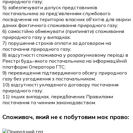
природного газу;
5) забезпечувати допуск представників
постачальника за пред'явленням службового
посвідчення на територію власних об'єктів для звірки
даних фактичного споживання природного газу;
6) самостійно обмежувати (припиняти) споживання
природного газу у випадках:
7) порушення строків оплати за договором на
постачання природного газу;
8) відсутності споживача у розрахунковому періоді в
Реєстрі будь-якого постачальника на інформаційній
платформі Оператора ГТС;
9) перевищення підтвердженого обсягу природного
газу без узгодження з постачальником;
10) відсутності укладеного договору постачання
природного газу;
11) інших випадках, передбачених Правилами
постачання та чинним законодавством.
Споживач, який не є побутовим має право: