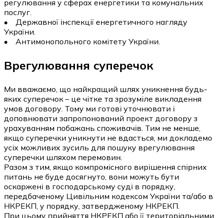
регулювання у сферах енергетики та комунальних
послуг.
• Державної інспекції енергетичного нагляду
України.
• Антимонопольного комітету України.
Врегулювання суперечок
Ми вважаємо, що найкращий шлях уникнення будь-
яких суперечок – це чітке та зрозуміле викладення
умов договору. Тому ми готові уточнювати і
доповнювати запропонований проект договору з
урахуванням побажань споживачів. Тим не менше,
якщо суперечки уникнути не вдасться, ми докладемо
усіх можливих зусиль для пошуку врегулювання
суперечки шляхом перемовин.
Разом з тим, якщо компромісного вирішення спірних
питань не буде досягнуто, вони можуть бути
оскаржені в господарському суді в порядку,
передбаченому Цивільним кодексом України та/або в
НКРЕКП, у порядку, затвердженому НКРЕКП.
При цьому прийняття НКРЕКП або її територіальними